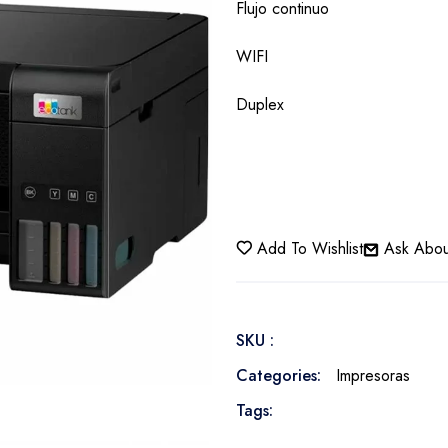
Flujo continuo
WIFI
Duplex
Add To Wishlist
Ask Abou
SKU :
Categories:
Impresoras
Tags: