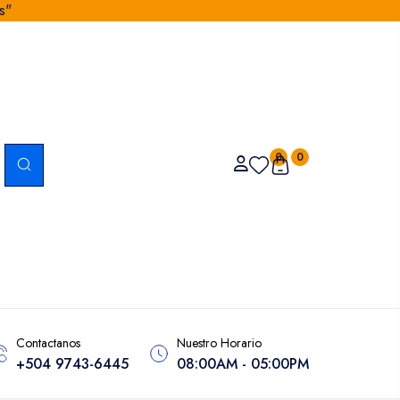
s"
0
0
Contactanos
Nuestro Horario
+504 9743-6445
08:00AM - 05:00PM