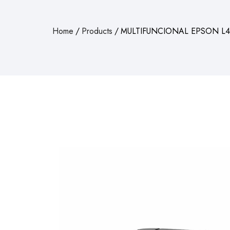
Home
/
Products
/
MULTIFUNCIONAL EPSON L