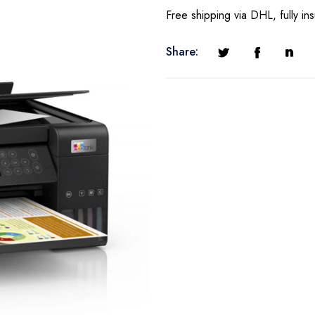
Free shipping via DHL, fully in
Share: