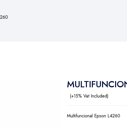
4260
MULTIFUNCIO
(+15% Vat Included)
Multifuncional Epson L4260