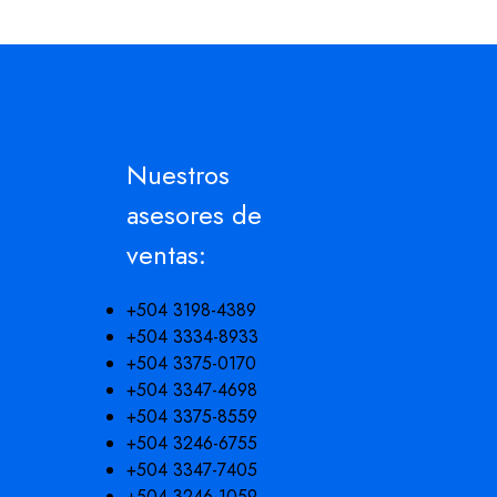
Nuestros
asesores de
ventas:
+504 3198-4389
+504 3334-8933
+504 3375-0170
+504 3347-4698
+504 3375-8559
+504 3246-6755
+504 3347-7405
+504 3246-1059