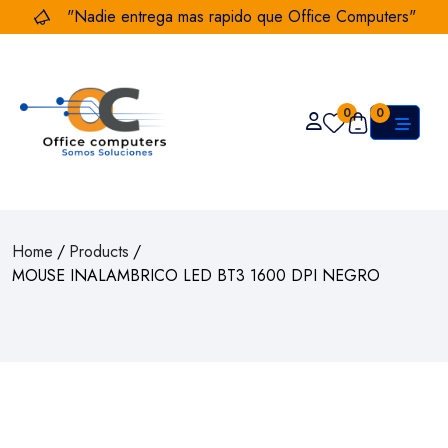
"Nadie entrega mas rapido que Office Computers"
0
0
Home
/
Products
/
MOUSE INALAMBRICO LED BT3 1600 DPI NEGRO