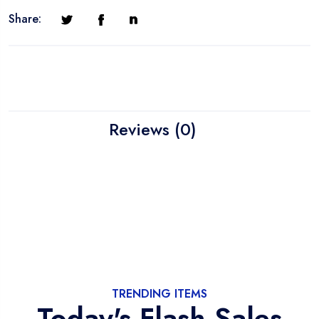
Share:
Reviews (0)
TRENDING ITEMS
Today's Flash Sales